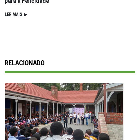
para a Felicidade
LER MAIS
▶
RELACIONADO