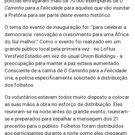
polícias entregaram mais de 70 000 exemplares de
O
Caminho para a Felicidade
para aqueles que vão inundar
a Pretória para ser parte deste evento histórico.
O tema do evento de inauguração foi: “para celebrar a
democracia: renovação e crescimento para uma África
do Sul melhor.” Como o evento foi realizado em um
grande público local pela primeira vez - no Loftus
Versfeld Estádio em vez do usual Union Buildings - a
preocupação para manter a paz estava aumentado.
Consciente de a calma de
O Caminho para a Felicidade
cria, a polícia especificamente solicitado a distribuição
dos folhetos.
Os voluntários estavam todos muito disposto a colocar
as suas mãos à obra no esforço de distribuição. Eles
reuniram-se na noite antes do grande evento, reuniram-
se e preparados para espalhar a mensagem dos 21
preceitos para o público. Folhetos foram distribuídos
aos participantes durante a noite como eles chegaram