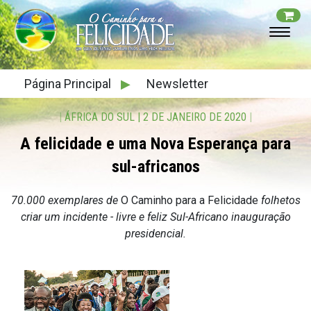
Página Principal
▶
Newsletter
|
ÁFRICA DO SUL
|
2 DE JANEIRO DE 2020
|
A felicidade e uma Nova Esperança para
sul-africanos
70.000 exemplares de
O Caminho para a Felicidade
folhetos
criar um incidente - livre e feliz Sul-Africano inauguração
presidencial.