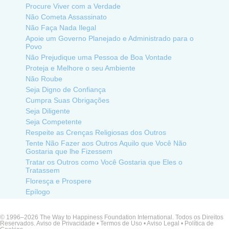
Procure Viver com a Verdade
Não Cometa Assassinato
Não Faça Nada Ilegal
Apoie um Governo Planejado e Administrado para o
Povo
Não Prejudique uma Pessoa de Boa Vontade
Proteja e Melhore o seu Ambiente
Não Roube
Seja Digno de Confiança
Cumpra Suas Obrigações
Seja Diligente
Seja Competente
Respeite as Crenças Religiosas dos Outros
Tente Não Fazer aos Outros Aquilo que Você Não
Gostaria que lhe Fizessem
Tratar os Outros como Você Gostaria que Eles o
Tratassem
Floresça e Prospere
Epílogo
© 1996–2026 The Way to Happiness Foundation International. Todos os Direitos
Reservados.
Aviso de Privacidade
•
Termos de Uso
•
Aviso Legal •
Política de