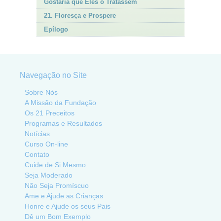
Gostaria que Eles o Tratassem
21. Floresça e Prospere
Epílogo
Navegação no Site
Sobre Nós
A Missão da Fundação
Os 21 Preceitos
Programas e Resultados
Notícias
Curso On-line
Contato
Cuide de Si Mesmo
Seja Moderado
Não Seja Promíscuo
Ame e Ajude as Crianças
Honre e Ajude os seus Pais
Dê um Bom Exemplo