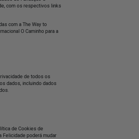
de, com os respectivos links
adas com a The Way to
ernacional O Caminho para a
privacidade de todos os
os dados, incluindo dados
dos.
lítica de Cookies de
 a Felicidade poderá mudar