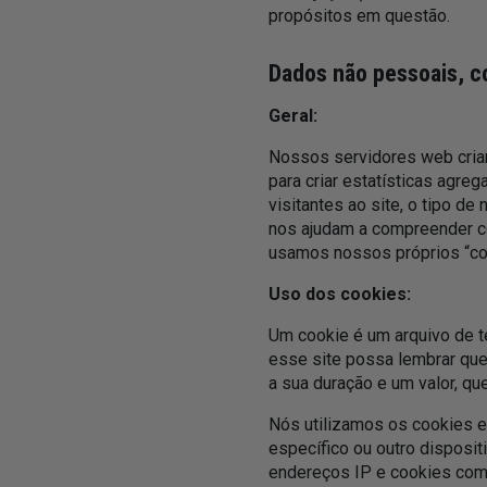
propósitos em questão.
Dados não pessoais, c
Geral:
Nossos servidores web criam
para criar estatísticas agr
visitantes ao site, o tipo de
nos ajudam a compreender co
usamos nossos próprios “coo
Uso dos cookies:
Um cookie é um arquivo de t
esse site possa lembrar que
a sua duração e um valor, q
Nós utilizamos os cookies 
específico ou outro dispositi
endereços IP e cookies com 