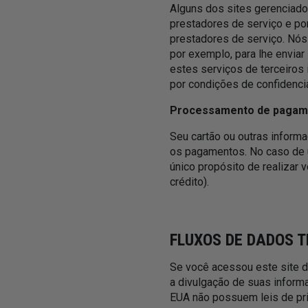
Alguns dos sites gerenciado
prestadores de serviço e po
prestadores de serviço. Nó
por exemplo, para lhe envia
estes serviços de terceiro
por condições de confidencia
Processamento de pagame
Seu cartão ou outras inform
os pagamentos. No caso de 
único propósito de realizar 
crédito).
FLUXOS DE DADOS 
Se você acessou este site d
a divulgação de suas inform
EUA não possuem leis de pri