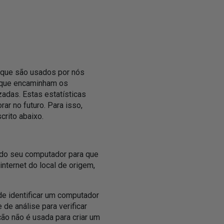
que são usados ​​por nós
s que encaminham os
zadas. Estas estatísticas
r no futuro. Para isso,
rito abaixo.
o do seu computador para que
ternet do local de origem,
e identificar um computador
 de análise para verificar
ão não é usada para criar um