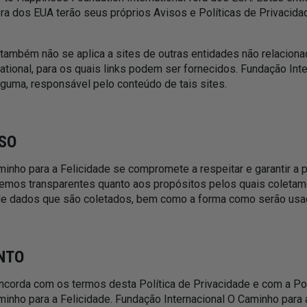
ra dos EUA terão seus próprios Avisos e Políticas de Privacida
e também não se aplica a sites de outras entidades não relacion
tional, para os quais links podem ser fornecidos. Fundação Int
lguma, responsável pelo conteúdo de tais sites.
SO
inho para a Felicidade se compromete a respeitar e garantir a 
remos transparentes quanto aos propósitos pelos quais coletam
 de dados que são coletados, bem como a forma como serão usa
NTO
concorda com os termos desta Política de Privacidade e com a Po
minho para a Felicidade. Fundação Internacional O Caminho para