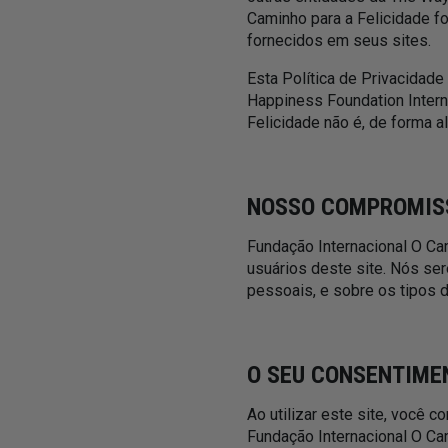
Caminho para a Felicidade fo
fornecidos em seus sites.
Esta Política de Privacidad
Happiness Foundation Interna
Felicidade não é, de forma a
NOSSO COMPROMIS
Fundação Internacional O Cam
usuários deste site. Nós se
pessoais, e sobre os tipos
O SEU CONSENTIME
Ao utilizar este site, você 
Fundação Internacional O Ca