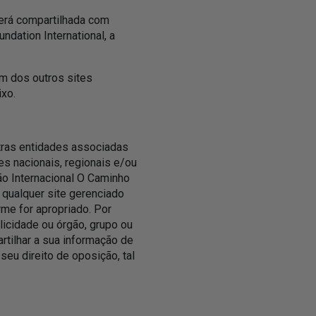
será compartilhada com
dation International, a
m dos outros sites
ixo.
utras entidades associadas
s nacionais, regionais e/ou
ão Internacional O Caminho
 qualquer site gerenciado
me for apropriado. Por
licidade ou órgão, grupo ou
tilhar a sua informação de
seu direito de oposição, tal