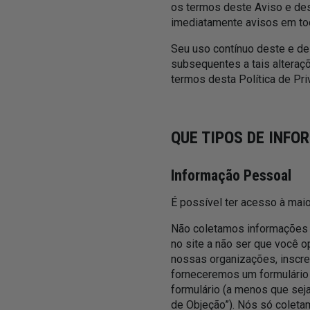
os termos deste Aviso e des
imediatamente avisos em tod
Seu uso contínuo deste e de
subsequentes a tais alteraçõ
termos desta Política de Pr
QUE TIPOS DE INF
Informação Pessoal
É possível ter acesso à maio
Não coletamos informações 
no site a não ser que você o
nossas organizações, inscrev
forneceremos um formulário 
formulário (a menos que seja
de Objeção”). Nós só colet