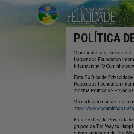
POLÍTICA D
O presente site, incluindo t
Happiness Foundation Interna
Internacional O Caminho para
Esta Política de Privacidade
Happiness Foundation Intern
mesma Política de Privacid
Os dados de contato de Fund
https://www.ocaminhoparafeli
Esta Política de Privacidade
grupos da The Way to Happin
outras entidades da The Way