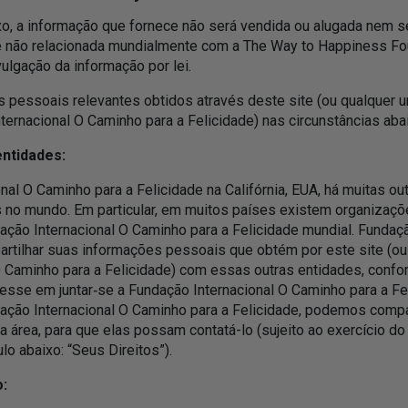
o, a informação que fornece não será vendida ou alugada nem 
 não relacionada mundialmente com a The Way to Happiness Foun
ulgação da informação por lei.
pessoais relevantes obtidos através deste site (ou qualquer u
ernacional O Caminho para a Felicidade) nas circunstâncias aba
ntidades:
al O Caminho para a Felicidade na Califórnia, EUA, há muitas o
 no mundo. Em particular, em muitos países existem organizaçõe
ação Internacional O Caminho para a Felicidade mundial. Fundaç
artilhar suas informações pessoais que obtém por este site (ou
O Caminho para a Felicidade) com essas outras entidades, confor
esse em juntar‑se a Fundação Internacional O Caminho para a Fe
ação Internacional O Caminho para a Felicidade, podemos compar
 área, para que elas possam contatá-lo (sujeito ao exercício do 
lo abaixo: “Seus Direitos”).
: