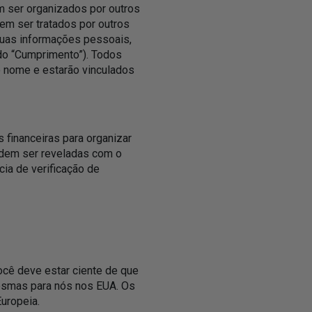
m ser organizados por outros
em ser tratados por outros
suas informações pessoais,
do “Cumprimento”). Todos
 nome e estarão vinculados
 financeiras para organizar
odem ser reveladas com o
cia de verificação de
cê deve estar ciente de que
mesmas para nós nos EUA. Os
uropeia.