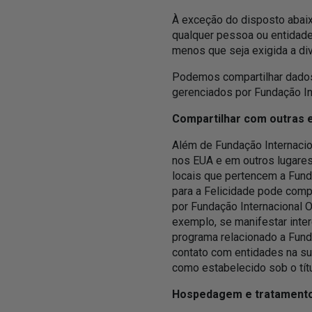
À exceção do disposto abaix
qualquer pessoa ou entidade
menos que seja exigida a div
Podemos compartilhar dados 
gerenciados por Fundação Int
Compartilhar com outras e
Além de Fundação Internacion
nos EUA e em outros lugares
locais que pertencem a Fund
para a Felicidade pode comp
por Fundação Internacional 
exemplo, se manifestar inter
programa relacionado a Fund
contato com entidades na sua
como estabelecido sob o títu
Hospedagem e tratamento