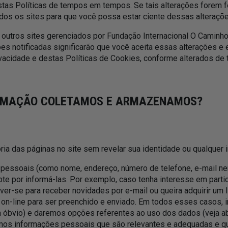
tas Políticas de tempos em tempos. Se tais alterações forem f
os os sites para que você possa estar ciente dessas alteraçõe
 outros sites gerenciados por Fundação Internacional O Caminho
es notificadas significarão que você aceita essas alterações e
ivacidade e destas Políticas de Cookies, conforme alterados d
ORMAÇÃO COLETAMOS E ARMAZENAMOS?
ria das páginas no site sem revelar sua identidade ou qualquer
pessoais (como nome, endereço, número de telefone, e-mail n
pte por informá-las. Por exemplo, caso tenha interesse em parti
er-se para receber novidades por e-mail ou queira adquirir um l
on-line para ser preenchido e enviado. Em todos esses casos, 
 óbvio) e daremos opções referentes ao uso dos dados (veja aba
amos informações pessoais que são relevantes e adequadas e 