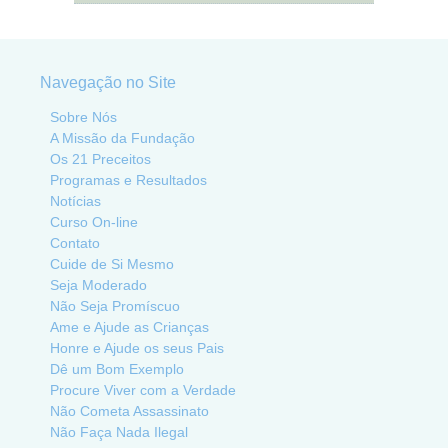
Navegação no Site
Sobre Nós
A Missão da Fundação
Os 21 Preceitos
Programas e Resultados
Notícias
Curso On-line
Contato
Cuide de Si Mesmo
Seja Moderado
Não Seja Promíscuo
Ame e Ajude as Crianças
Honre e Ajude os seus Pais
Dê um Bom Exemplo
Procure Viver com a Verdade
Não Cometa Assassinato
Não Faça Nada Ilegal