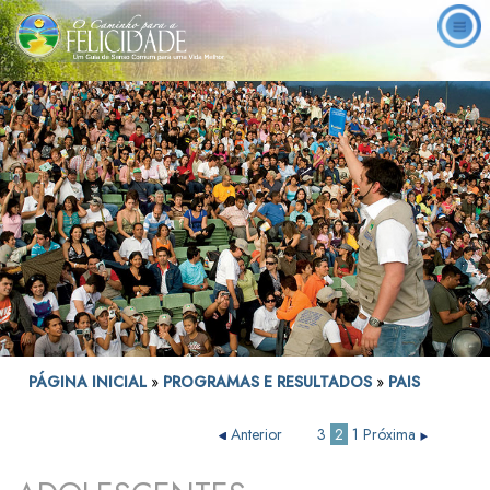
PÁGINA INICIAL
»
PROGRAMAS E RESULTADOS
»
PAIS
Anterior
3
2
1
Próxima