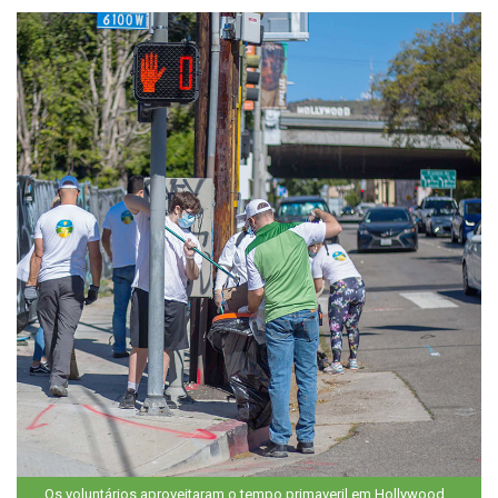
Os voluntários aproveitaram o tempo primaveril em Hollywood