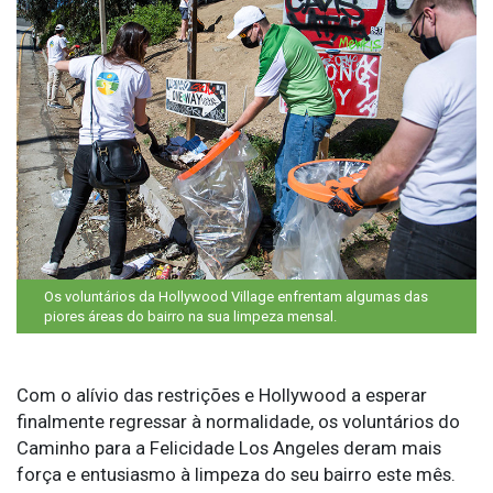
Os voluntários da Hollywood Village enfrentam algumas das
piores áreas do bairro na sua limpeza mensal.
Com o alívio das restrições e Hollywood a esperar
finalmente regressar à normalidade, os voluntários do
Caminho para a Felicidade Los Angeles deram mais
força e entusiasmo à limpeza do seu bairro este mês.