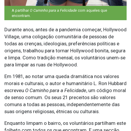
A partilhar
O Caminho para a Felicidade
com aqueles que
encontram.
Durante anos, antes de a pandemia começar, Hollywood
Village, uma coligação comunitária de pessoas de
todas as crenças, ideologias, preferências políticas e
origens, trabalhou para tornar Hollywood bonita, segura
e limpa. Como tradição mensal, os voluntários unem‑se
para limpar as ruas de Hollywood.
Em 1981, ao notar uma queda dramática nos valores
morais e culturais, o autor e humanitário L. Ron Hubbard
escreveu
O Caminho para a Felicidade
, um código moral
de senso comum. Os seus 21 preceitos são valores
comuns a todas as pessoas, independentemente das
suas origens religiosas, étnicas ou culturais.
Enquanto limpam o bairro, os voluntários partilham este
folheto com todos os que encontram. E uma secção