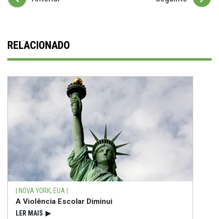
RELACIONADO
| NOVA YORK, EUA |
A Violência Escolar Diminui
LER MAIS
▶