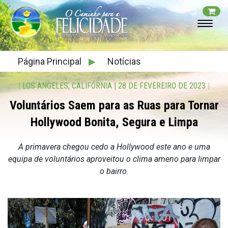
Página Principal
▶
Notícias
|
LOS ANGELES, CALIFÓRNIA
|
28 DE FEVEREIRO DE 2023
|
Voluntários Saem para as Ruas para Tornar
Hollywood Bonita, Segura e Limpa
A primavera chegou cedo a Hollywood este ano e uma
equipa de voluntários aproveitou o clima ameno para limpar
o bairro.