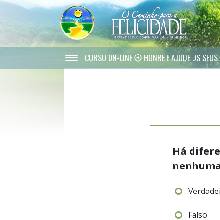
CURSO ON-LINE
HONRE E AJUDE OS SEUS 
Há difer
nenhuma 
Verdade
Falso