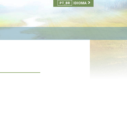
PT_BR
IDIOMA