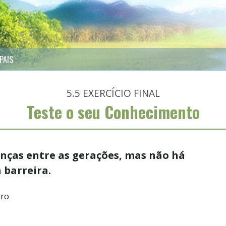
PAIS
5.5
EXERCÍCIO FINAL
Teste o seu Conhecimento
enças entre as gerações, mas não há
barreira.
iro