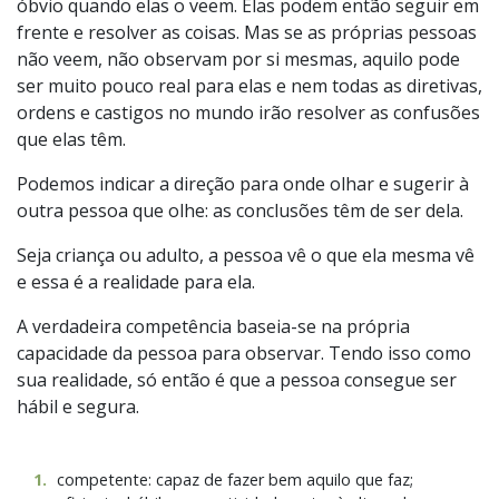
óbvio quando elas o veem. Elas podem então seguir em
frente e resolver as coisas. Mas se as próprias pessoas
não veem, não observam por si mesmas, aquilo pode
ser muito pouco real para elas e nem todas as diretivas,
ordens e castigos no mundo irão resolver as confusões
que elas têm.
Podemos indicar a direção para onde olhar e sugerir à
outra pessoa que olhe: as conclusões têm de ser dela.
Seja criança ou adulto, a pessoa vê o que ela mesma vê
e essa é a realidade para ela.
A verdadeira competência baseia-se na própria
capacidade da pessoa para observar. Tendo isso como
sua realidade, só então é que a pessoa consegue ser
hábil e segura.
1
.
competente: capaz de fazer bem aquilo que faz;